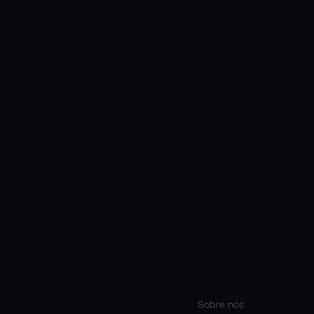
para questionar o futuro da IA
pa
para registrar o que precisar
para g
Sobre nós